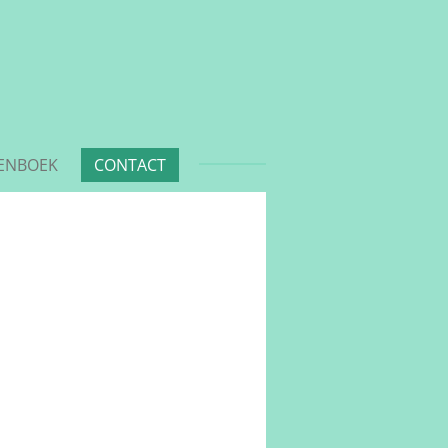
ENBOEK
CONTACT